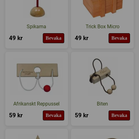
Spikarna
Trick Box Micro
49 kr
49 kr
Bevaka
Bevaka
Afrikanskt Reppussel
Biten
59 kr
59 kr
Bevaka
Bevaka