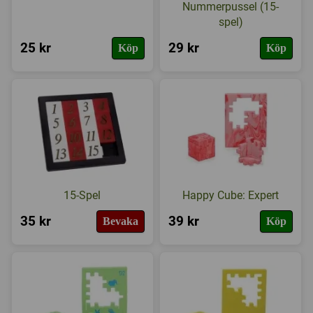
Nummerpussel (15-
spel)
25 kr
29 kr
Köp
Köp
15-Spel
Happy Cube: Expert
35 kr
39 kr
Bevaka
Köp