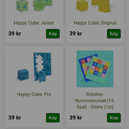
Happy Cube: Junior
Happy Cube: Original
39 kr
39 kr
Köp
Köp
Happy Cube: Pro
Robetoy:
Nummerpussel (15-
Spel) - Större (1st)
39 kr
39 kr
Köp
Köp