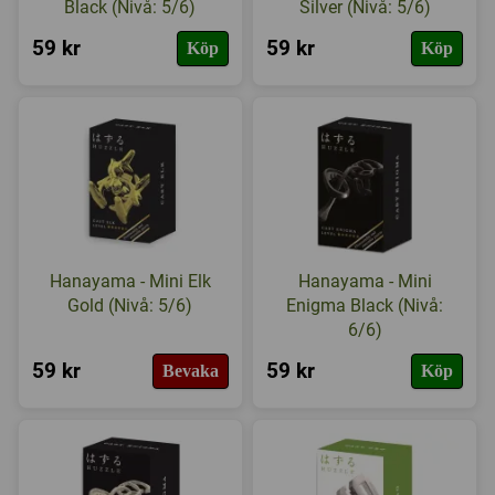
Black (Nivå: 5/6)
Silver (Nivå: 5/6)
59 kr
59 kr
Köp
Köp
Hanayama - Mini Elk
Hanayama - Mini
Gold (Nivå: 5/6)
Enigma Black (Nivå:
6/6)
59 kr
59 kr
Bevaka
Köp