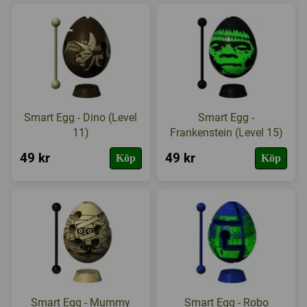
Smart Egg - Dino (Level
Smart Egg -
11)
Frankenstein (Level 15)
49 kr
49 kr
Köp
Köp
Smart Egg - Mummy
Smart Egg - Robo