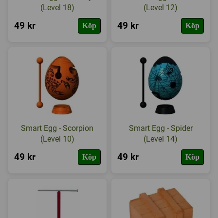
(Level 18)
(Level 12)
49 kr
49 kr
Köp
Köp
Smart Egg - Scorpion
Smart Egg - Spider
(Level 10)
(Level 14)
49 kr
49 kr
Köp
Köp