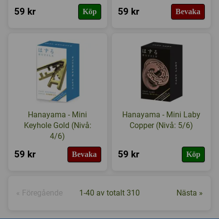
59 kr
59 kr
Köp
Bevaka
Hanayama - Mini
Hanayama - Mini Laby
Keyhole Gold (Nivå:
Copper (Nivå: 5/6)
4/6)
59 kr
59 kr
Bevaka
Köp
« Föregående
1-40 av totalt 310
Nästa »