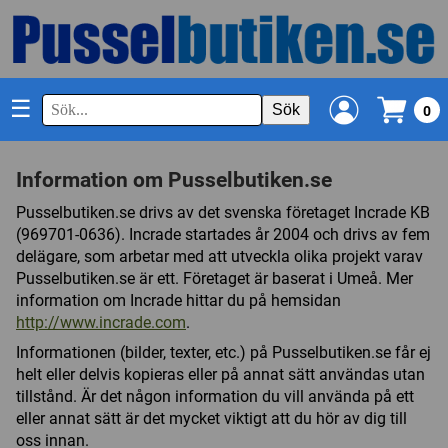
☰
Sök
0
Information om Pusselbutiken.se
Pusselbutiken.se drivs av det svenska företaget Incrade KB
(969701-0636). Incrade startades år 2004 och drivs av fem
delägare, som arbetar med att utveckla olika projekt varav
Pusselbutiken.se är ett. Företaget är baserat i Umeå. Mer
information om Incrade hittar du på hemsidan
http://www.incrade.com
.
Informationen (bilder, texter, etc.) på Pusselbutiken.se får ej
helt eller delvis kopieras eller på annat sätt användas utan
tillstånd. Är det någon information du vill använda på ett
eller annat sätt är det mycket viktigt att du hör av dig till
oss innan.