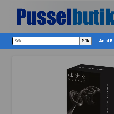
Antal Bi
Sök