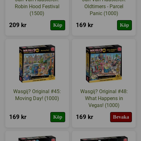
Robin Hood Festival
Oldtimers - Parcel
(1500)
Panic (1000)
209 kr
169 kr
Köp
Köp
Wasgij? Original #45:
Wasgij? Original #48:
Moving Day! (1000)
What Happens in
Vegas! (1000)
169 kr
169 kr
Köp
Bevaka