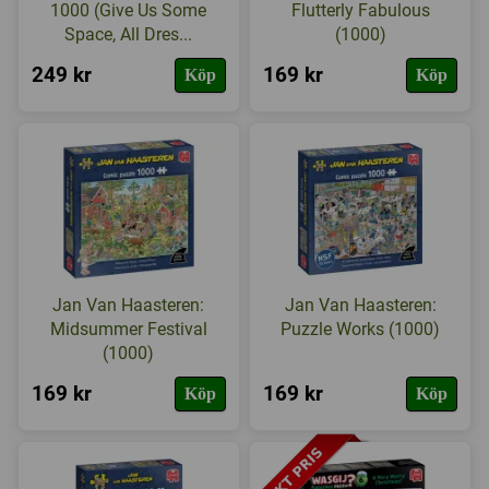
1000 (Give Us Some
Flutterly Fabulous
Space, All Dres...
(1000)
249 kr
169 kr
Köp
Köp
Jan Van Haasteren:
Jan Van Haasteren:
Midsummer Festival
Puzzle Works (1000)
(1000)
169 kr
169 kr
Köp
Köp