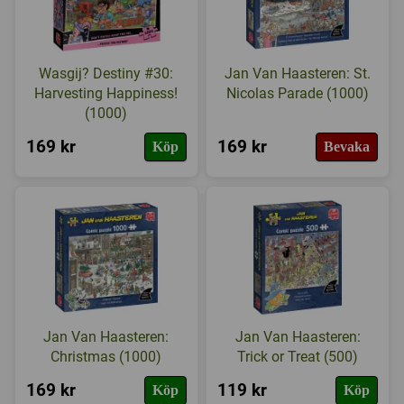
Wasgij? Destiny #30:
Jan Van Haasteren: St.
Harvesting Happiness!
Nicolas Parade (1000)
(1000)
169 kr
169 kr
Köp
Bevaka
Jan Van Haasteren:
Jan Van Haasteren:
Christmas (1000)
Trick or Treat (500)
169 kr
119 kr
Köp
Köp