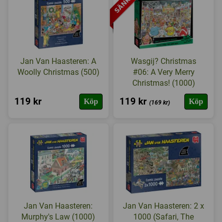
Jan Van Haasteren: A
Wasgij? Christmas
Woolly Christmas (500)
#06: A Very Merry
Christmas! (1000)
119 kr
119 kr
Köp
Köp
(169 kr)
Jan Van Haasteren:
Jan Van Haasteren: 2 x
Murphy's Law (1000)
1000 (Safari, The