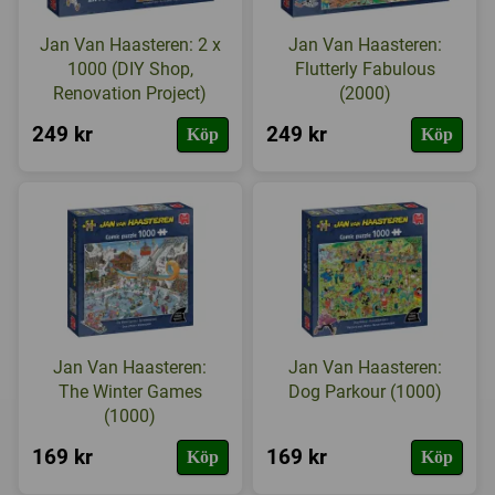
Jan Van Haasteren: 2 x
Jan Van Haasteren:
1000 (DIY Shop,
Flutterly Fabulous
Renovation Project)
(2000)
249 kr
249 kr
Köp
Köp
Jan Van Haasteren:
Jan Van Haasteren:
The Winter Games
Dog Parkour (1000)
(1000)
169 kr
169 kr
Köp
Köp