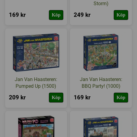
Storm)
169 kr
249 kr
Köp
Köp
Jan Van Haasteren:
Jan Van Haasteren:
Pumped Up (1500)
BBQ Party! (1000)
209 kr
169 kr
Köp
Köp