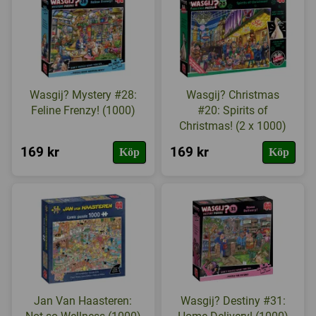
Wasgij? Mystery #28:
Wasgij? Christmas
Feline Frenzy! (1000)
#20: Spirits of
Christmas! (2 x 1000)
169 kr
169 kr
Köp
Köp
Jan Van Haasteren:
Wasgij? Destiny #31: