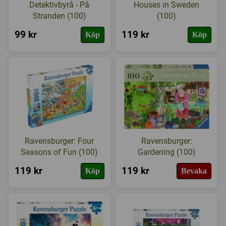
Detektivbyrå - På
Houses in Sweden
Stranden (100)
(100)
99 kr
119 kr
Köp
Köp
Ravensburger: Four
Ravensburger:
Seasons of Fun (100)
Gardening (100)
119 kr
119 kr
Köp
Bevaka