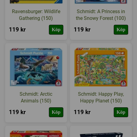
Ravensburger: Wildlife
Schmidt: A Princess in
Gathering (150)
the Snowy Forest (100)
119 kr
119 kr
Köp
Köp
Schmidt: Arctic
Schmidt: Happy Play,
Animals (150)
Happy Planet (150)
119 kr
119 kr
Köp
Köp