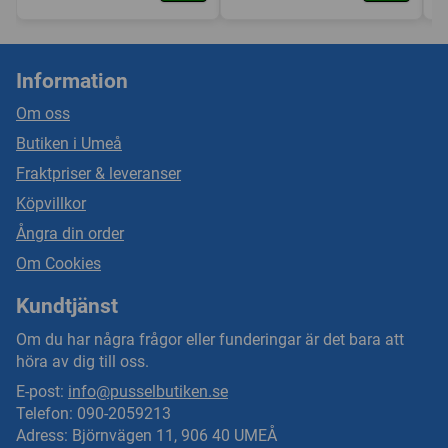
Information
Om oss
Butiken i Umeå
Fraktpriser & leveranser
Köpvillkor
Ångra din order
Om Cookies
Kundtjänst
Om du har några frågor eller funderingar är det bara att
höra av dig till oss.
E-post:
info@pusselbutiken.se
Telefon: 090-2059213
Adress: Björnvägen 11, 906 40 UMEÅ