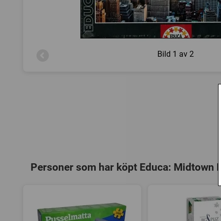
Bild
1 av 2
Personer som har köpt Educa: Midtown M