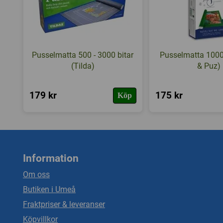
Pusselmatta 500 - 3000 bitar
Pusselmatta 1000 
(Tilda)
& Puz)
179 kr
175 kr
Köp
Information
Om oss
Butiken i Umeå
Fraktpriser & leveranser
Köpvillkor