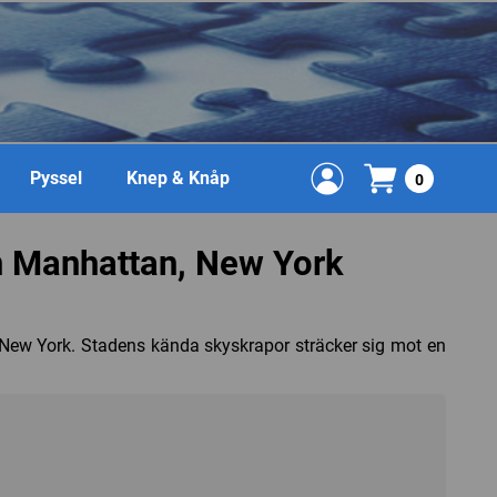
Pyssel
Knep & Knåp
0
 Manhattan, New York
i New York. Stadens kända skyskrapor sträcker sig mot en