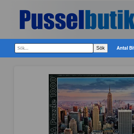
Antal Bi
Sök