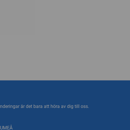
deringar är det bara att höra av dig till oss.
0 UMEÅ