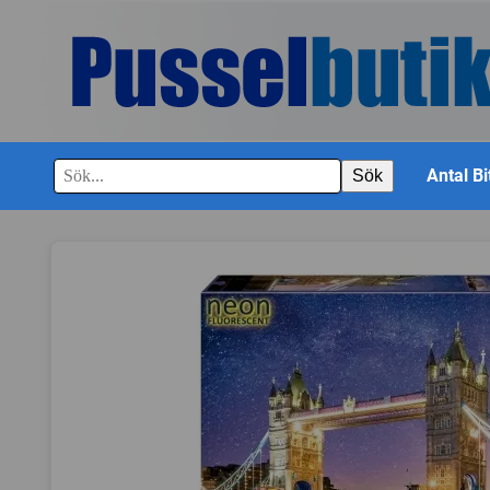
Antal Bi
Sök