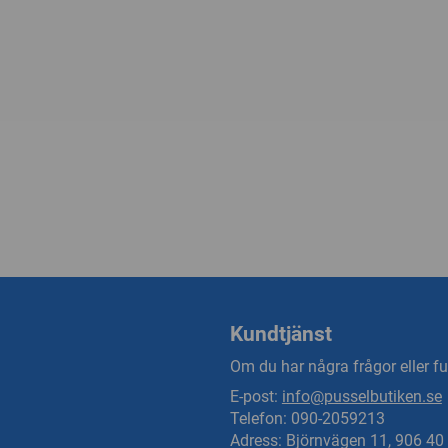
Kundtjänst
Om du har några frågor eller fun
E-post:
info@pusselbutiken.se
Telefon: 090-2059213
Adress: Björnvägen 11, 906 4