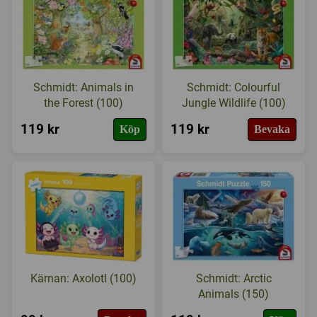
Schmidt: Animals in
Schmidt: Colourful
the Forest (100)
Jungle Wildlife (100)
119 kr
119 kr
Köp
Bevaka
Kärnan: Axolotl (100)
Schmidt: Arctic
Animals (150)