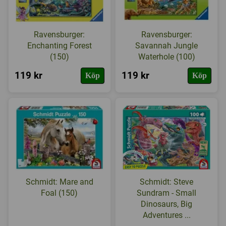
Ravensburger:
Ravensburger:
Enchanting Forest
Savannah Jungle
(150)
Waterhole (100)
119 kr
119 kr
Köp
Köp
Schmidt: Mare and
Schmidt: Steve
Foal (150)
Sundram - Small
Dinosaurs, Big
Adventures ...