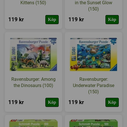
Kittens (150)
in the Sunset Glow
(150)
119 kr
119 kr
Köp
Köp
Ravensburger: Among
Ravensburger:
the Dinosaurs (100)
Underwater Paradise
(150)
119 kr
119 kr
Köp
Köp