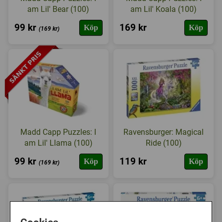
am Lil' Bear (100)
am Lil' Koala (100)
99 kr
169 kr
Köp
Köp
(169 kr)
Madd Capp Puzzles: I
Ravensburger: Magical
am Lil' Llama (100)
Ride (100)
99 kr
119 kr
Köp
Köp
(169 kr)