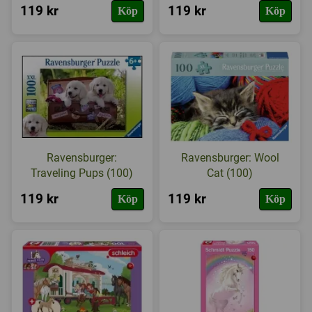
119 kr
119 kr
Köp
Köp
Ravensburger:
Ravensburger: Wool
Traveling Pups (100)
Cat (100)
119 kr
119 kr
Köp
Köp