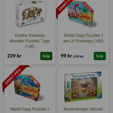
Eureka: Rainbow
Madd Capp Puzzles: I
Wooden Puzzles, Tiger
am Lil' Flamingo (100)
(138)
239 kr
99 kr
Köp
Köp
(169 kr)
Madd Capp Puzzles: I
Ravensburger: African