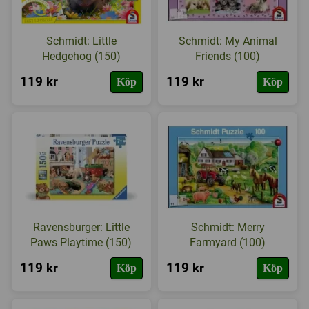
Schmidt: Little
Schmidt: My Animal
Hedgehog (150)
Friends (100)
119 kr
119 kr
Köp
Köp
Ravensburger: Little
Schmidt: Merry
Paws Playtime (150)
Farmyard (100)
119 kr
119 kr
Köp
Köp