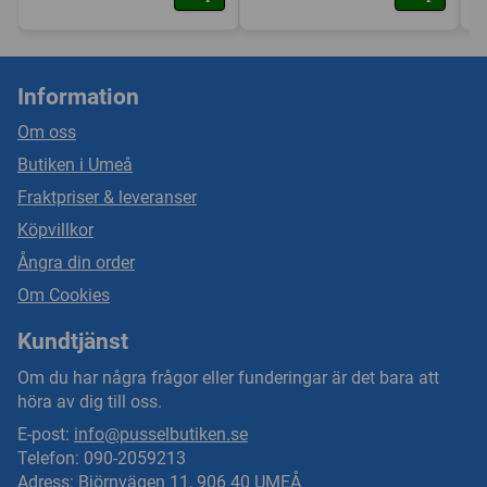
Information
Om oss
Butiken i Umeå
Fraktpriser & leveranser
Köpvillkor
Ångra din order
Om Cookies
Kundtjänst
Om du har några frågor eller funderingar är det bara att
höra av dig till oss.
E-post:
info@pusselbutiken.se
Telefon: 090-2059213
Adress: Björnvägen 11, 906 40 UMEÅ