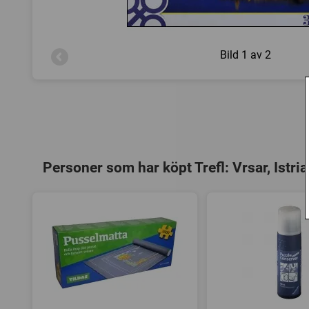
Bild
1 av 2
Personer som har köpt Trefl: Vrsar, Istri