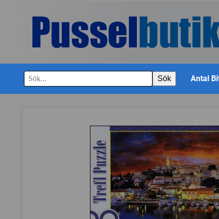
Antal Bi
Sök