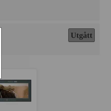
Utgått