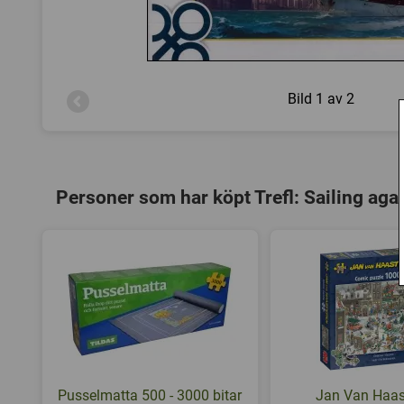
Bild
1 av 2
Personer som har köpt Trefl: Sailing aga
Pusselmatta 500 - 3000 bitar
Jan Van Haas