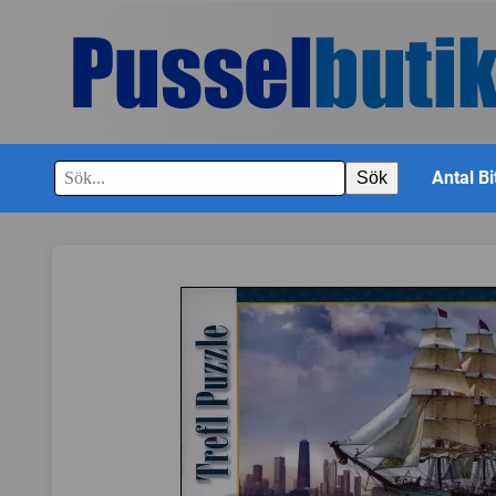
Antal Bi
Sök