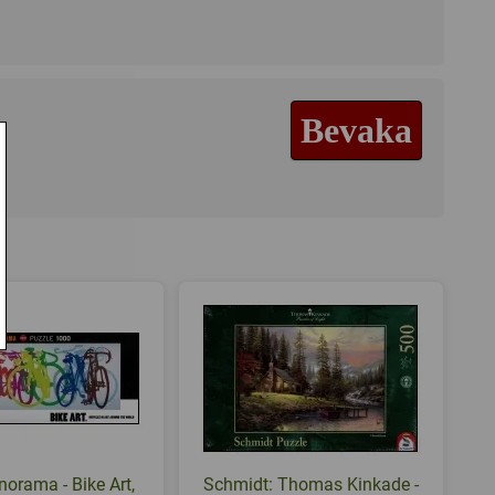
Bevaka
norama - Bike Art,
Schmidt: Thomas Kinkade -