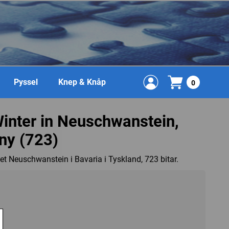
Pyssel
Knep & Knåp
0
Winter in Neuschwanstein,
ny (723)
et Neuschwanstein i Bavaria i Tyskland, 723 bitar.