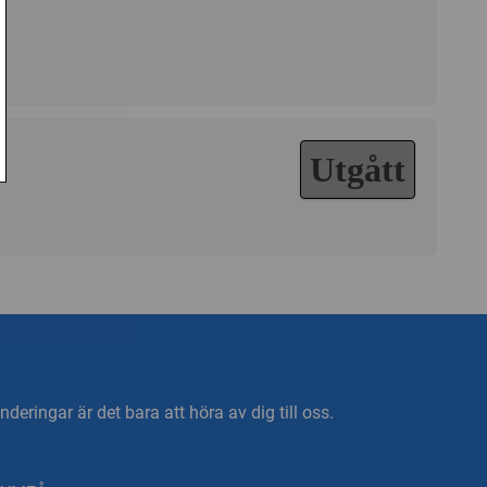
Utgått
deringar är det bara att höra av dig till oss.