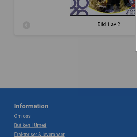
Bild
1 av 2
Information
Om oss
Butiken i Umeå
Fraktpriser & leveranser