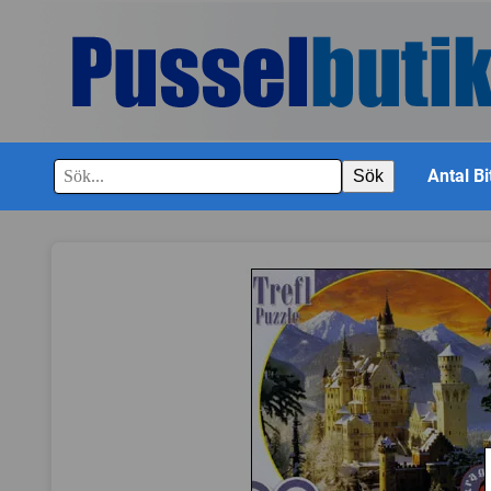
Antal Bi
Sök