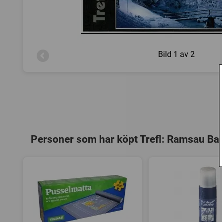
Bild
1 av 2
Personer som har köpt Trefl: Ramsau Baw