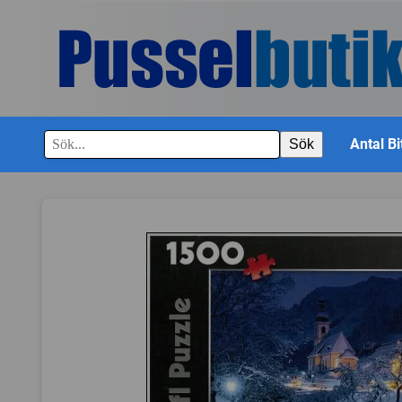
Antal Bi
Sök