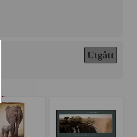
Utgått