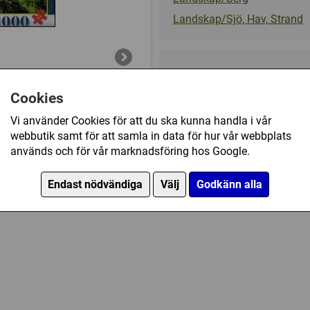
Landskap/Sjö, Hav, Strand
149 kr
Cookies
Ej tillgänglig
Vi använder Cookies för att du ska kunna handla i vår
webbutik samt för att samla in data för hur vår webbplats
 Lake, the Tatras (1000) har också köpt
används och för vår marknadsföring hos Google.
Endast nödvändiga
Välj
Godkänn alla