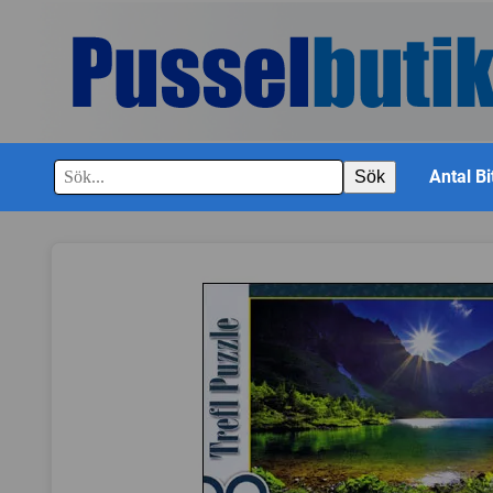
Antal Bi
Sök