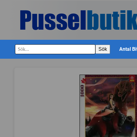
Antal Bi
Sök