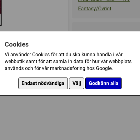
Fantasy/Övrigt
149 kr
Cookies
Ej tillgänglig
Vi använder Cookies för att du ska kunna handla i vår
webbutik samt för att samla in data för hur vår webbplats
agon (1000) har också köpt
används och för vår marknadsföring hos Google.
Endast nödvändiga
Välj
Godkänn alla