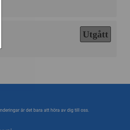
Utgått
deringar är det bara att höra av dig till oss.