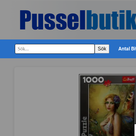
Antal Bi
Sök