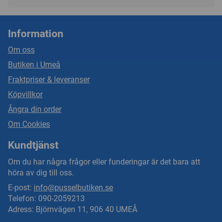
Information
Om oss
Butiken i Umeå
Fraktpriser & leveranser
Köpvillkor
Ångra din order
Om Cookies
Kundtjänst
Om du har några frågor eller funderingar är det bara att
höra av dig till oss.
E-post:
info@pusselbutiken.se
Telefon: 090-2059213
Adress: Björnvägen 11, 906 40 UMEÅ