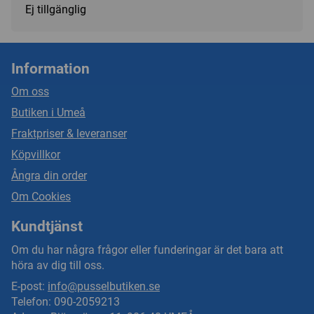
Ej tillgänglig
Information
Om oss
Butiken i Umeå
Fraktpriser & leveranser
Köpvillkor
Ångra din order
Om Cookies
Kundtjänst
Om du har några frågor eller funderingar är det bara att
höra av dig till oss.
E-post:
info@pusselbutiken.se
Telefon: 090-2059213