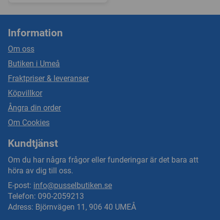
Information
Om oss
Butiken i Umeå
Fraktpriser & leveranser
Köpvillkor
Ångra din order
Om Cookies
Kundtjänst
Om du har några frågor eller funderingar är det bara att
höra av dig till oss.
E-post:
info@pusselbutiken.se
Telefon: 090-2059213
Adress: Björnvägen 11, 906 40 UMEÅ