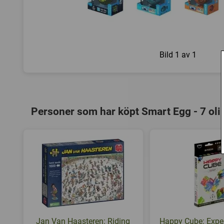
Bild
1 av 1
Personer som har köpt Smart Egg - 7 olik
Jan Van Haasteren: Riding
Happy Cube: Exper