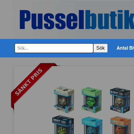
Antal Bi
Sök