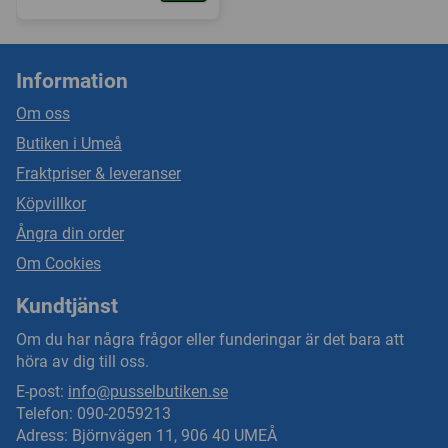
Information
Om oss
Butiken i Umeå
Fraktpriser & leveranser
Köpvillkor
Ångra din order
Om Cookies
Kundtjänst
Om du har några frågor eller funderingar är det bara att
höra av dig till oss.
E-post:
info@pusselbutiken.se
Telefon: 090-2059213
Adress: Björnvägen 11, 906 40 UMEÅ