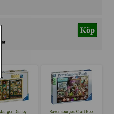
Köp
agar
burger: Disney
Ravensburger: Craft Beer