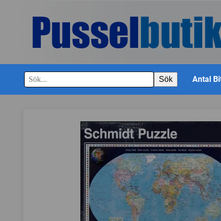
Antal Bi
Sök