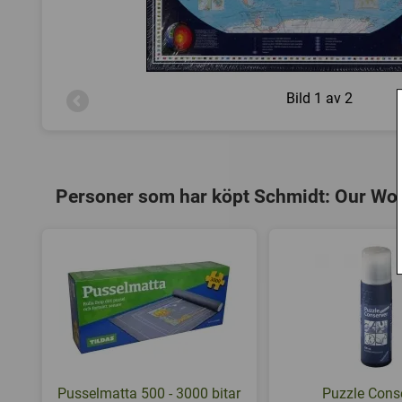
Bild
1 av 2
Personer som har köpt Schmidt: Our Wor
Pusselmatta 500 - 3000 bitar
Puzzle Cons