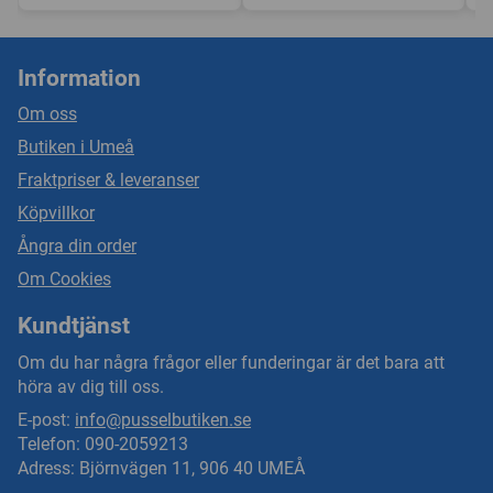
Information
Om oss
Butiken i Umeå
Fraktpriser & leveranser
Köpvillkor
Ångra din order
Om Cookies
Kundtjänst
Om du har några frågor eller funderingar är det bara att
höra av dig till oss.
E-post:
info@pusselbutiken.se
Telefon: 090-2059213
Adress: Björnvägen 11, 906 40 UMEÅ