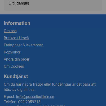
Ej tillgänglig
Information
Om oss
Butiken i Umeå
Fraktpriser & leveranser
Köpvillkor
Ångra din order
Om Cookies
Kundtjänst
Om du har några frågor eller funderingar är det bara att
höra av dig till oss.
E-post:
info@pusselbutiken.se
Telefon: 090-2059213