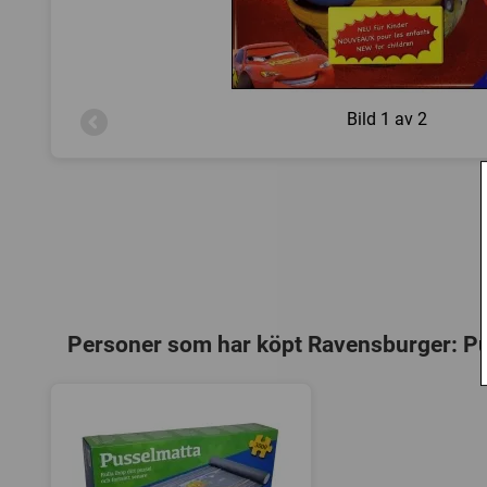
Bild
1 av 2
Personer som har köpt Ravensburger: Puz