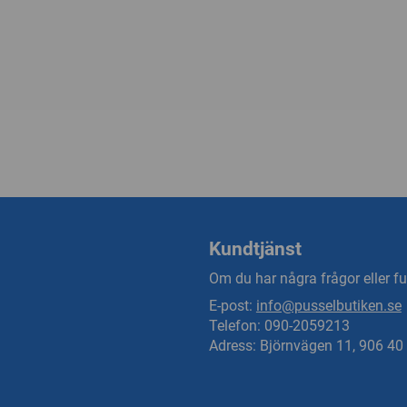
Kundtjänst
Om du har några frågor eller fun
E-post:
info@pusselbutiken.se
Telefon: 090-2059213
Adress: Björnvägen 11, 906 4