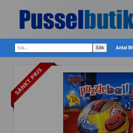
Antal Bi
Sök