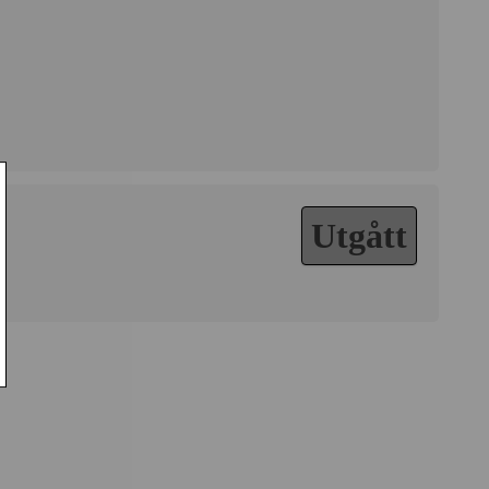
Utgått