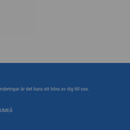
deringar är det bara att höra av dig till oss.
0 UMEÅ