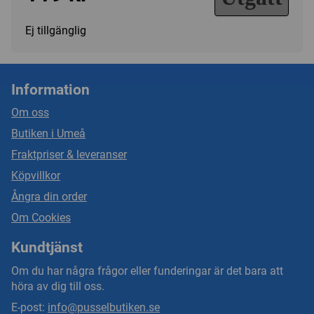
Ej tillgänglig
Information
Om oss
Butiken i Umeå
Fraktpriser & leveranser
Köpvillkor
Ångra din order
Om Cookies
Kundtjänst
Om du har några frågor eller funderingar är det bara att
höra av dig till oss.
E-post:
info@pusselbutiken.se