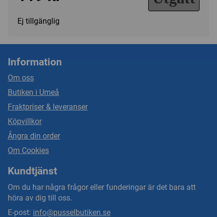
Ej tillgänglig
Information
Om oss
Butiken i Umeå
Fraktpriser & leveranser
Köpvillkor
Ångra din order
Om Cookies
Kundtjänst
Om du har några frågor eller funderingar är det bara att
höra av dig till oss.
E-post:
info@pusselbutiken.se