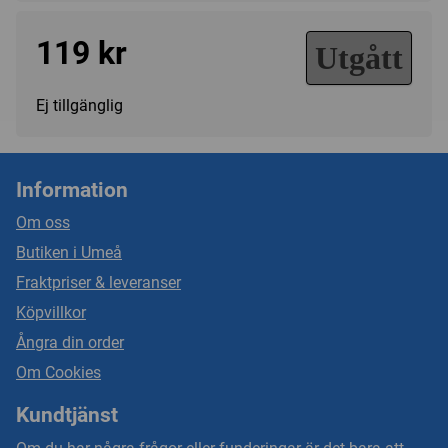
119 kr
Utgått
Ej tillgänglig
Information
Om oss
Butiken i Umeå
Fraktpriser & leveranser
Köpvillkor
Ångra din order
Om Cookies
Kundtjänst