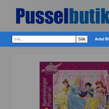
Antal Bi
Sök