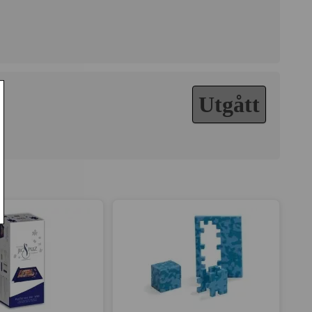
Utgått