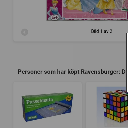
Bild
1 av 2
Personer som har köpt Ravensburger: Dis