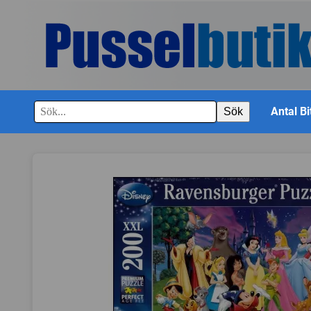
Antal Bi
Sök