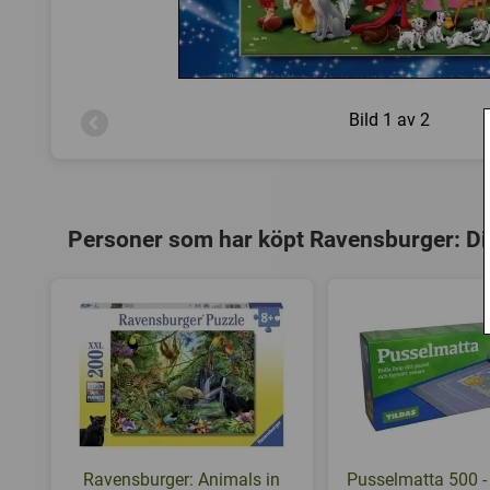
Bild
1 av 2
Personer som har köpt Ravensburger: Dis
Ravensburger: Animals in
Pusselmatta 500 -