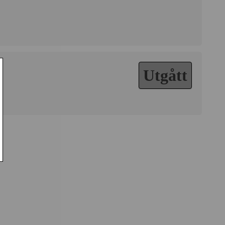
Utgått