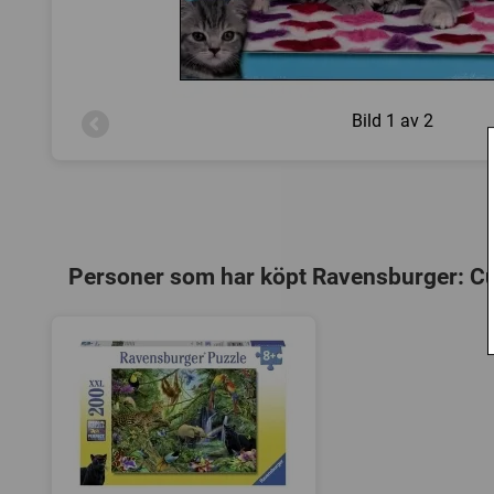
Bild
1 av 2
Personer som har köpt Ravensburger: Cut