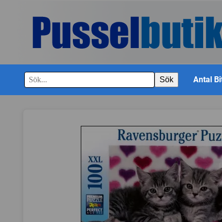
Antal Bi
Sök