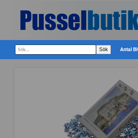
Antal Bi
Sök