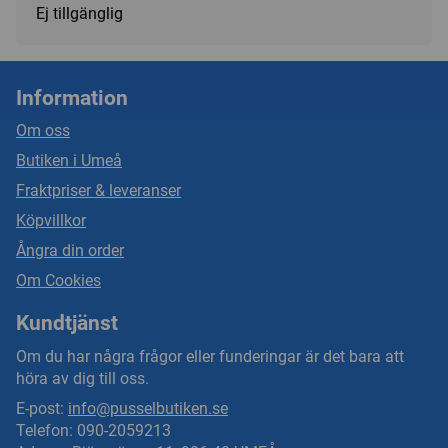
Ej tillgänglig
Information
Om oss
Butiken i Umeå
Fraktpriser & leveranser
Köpvillkor
Ångra din order
Om Cookies
Kundtjänst
Om du har några frågor eller funderingar är det bara att
höra av dig till oss.
E-post:
info@pusselbutiken.se
Telefon: 090-2059213