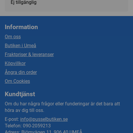
Ej tillgänglig
Information
Om oss
Butiken i Umeå
Fraktpriser & leveranser
Köpvillkor
Ångra din order
Om Cookies
Kundtjänst
Om du har några frågor eller funderingar är det bara att
höra av dig till oss.
E-post:
info@pusselbutiken.se
Telefon: 090-2059213
Adress: Björnvägen 11, 906 40 UMEÅ