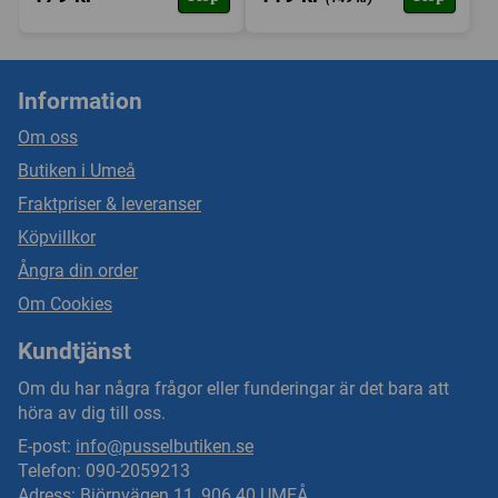
Information
Om oss
Butiken i Umeå
Fraktpriser & leveranser
Köpvillkor
Ångra din order
Om Cookies
Kundtjänst
Om du har några frågor eller funderingar är det bara att
höra av dig till oss.
E-post:
info@pusselbutiken.se
Telefon: 090-2059213
Adress: Björnvägen 11, 906 40 UMEÅ