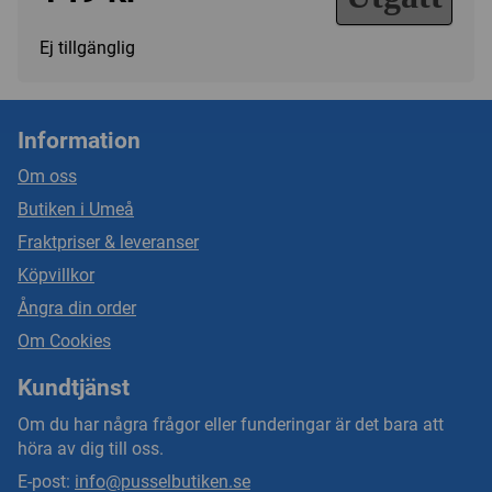
Ej tillgänglig
Information
Om oss
Butiken i Umeå
Fraktpriser & leveranser
Köpvillkor
Ångra din order
Om Cookies
Kundtjänst
Om du har några frågor eller funderingar är det bara att
höra av dig till oss.
E-post:
info@pusselbutiken.se