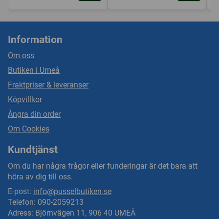
Information
Om oss
Butiken i Umeå
Fraktpriser & leveranser
Köpvillkor
Ångra din order
Om Cookies
Kundtjänst
Om du har några frågor eller funderingar är det bara att
höra av dig till oss.
E-post:
info@pusselbutiken.se
Telefon: 090-2059213
Adress: Björnvägen 11, 906 40 UMEÅ