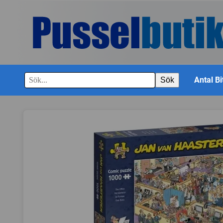
Antal Bi
Sök