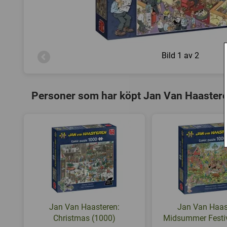
Bild
1 av 2
Personer som har köpt Jan Van Haasteren
Jan Van Haasteren:
Jan Van Haas
Christmas (1000)
Midsummer Festiv