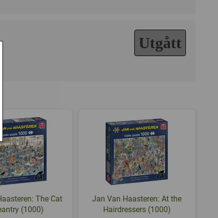
Utgått
aasteren: The Cat
Jan Van Haasteren: At the
antry (1000)
Hairdressers (1000)