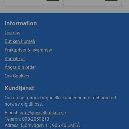
Information
Om oss
Butiken i Umeå
Fraktpriser & leveranser
Köpvillkor
Ångra din order
Om Cookies
Kundtjänst
Om du har några frågor eller funderingar är det bara att
höra av dig till oss.
E-post:
info@pusselbutiken.se
Telefon: 090-2059213
Adress: Björnvägen 11, 906 40 UMEÅ