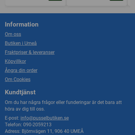
Information
Om oss
Butiken i Umeå
Fraktpriser & leveranser
Köpvillkor
Ångra din order
Om Cookies
Kundtjänst
Om du har några frågor eller funderingar är det bara att
höra av dig till oss.
E-post:
info@pusselbutiken.se
Telefon: 090-2059213
Adress: Björnvägen 11, 906 40 UMEÅ