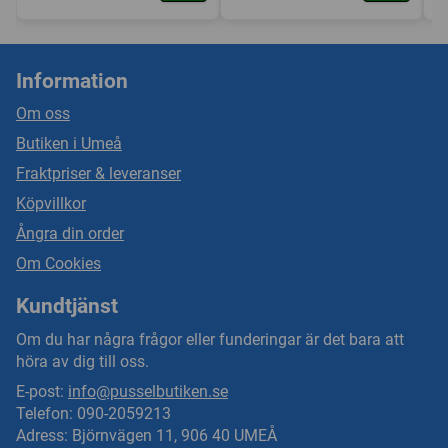
Information
Om oss
Butiken i Umeå
Fraktpriser & leveranser
Köpvillkor
Ångra din order
Om Cookies
Kundtjänst
Om du har några frågor eller funderingar är det bara att
höra av dig till oss.
E-post:
info@pusselbutiken.se
Telefon: 090-2059213
Adress: Björnvägen 11, 906 40 UMEÅ