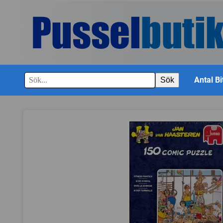
Antal Bi
Sök