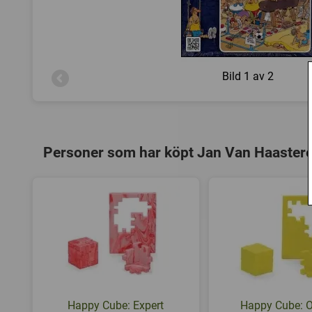
Bild
1 av 2
Personer som har köpt Jan Van Haasteren
Happy Cube: Expert
Happy Cube: O