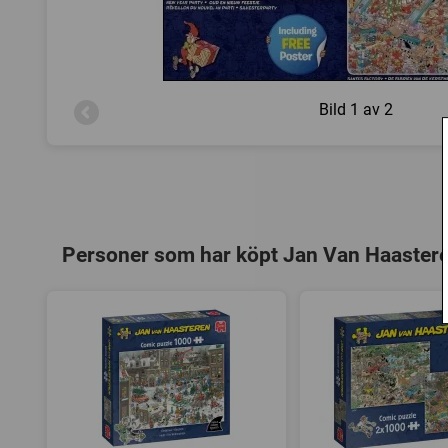
Bild
1 av 2
Personer som har köpt Jan Van Haasteren