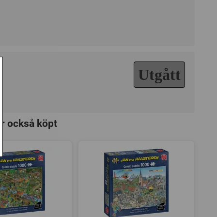
Utgått
ar också köpt