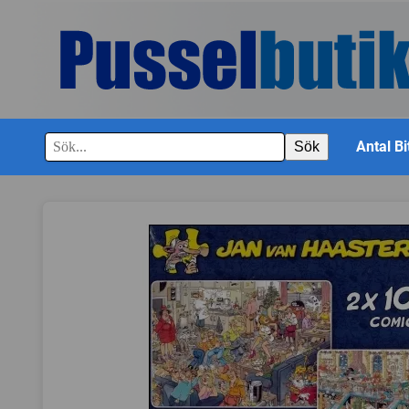
Antal Bi
Sök