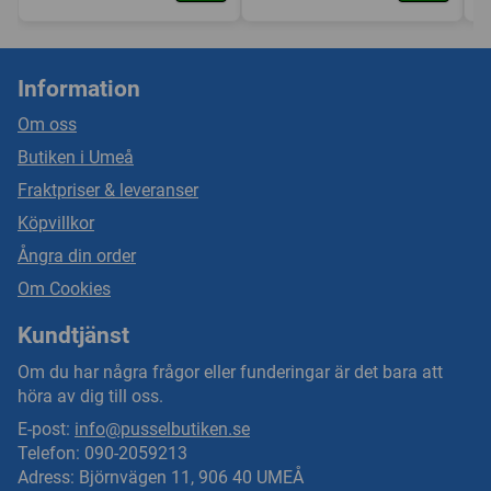
Information
Om oss
Butiken i Umeå
Fraktpriser & leveranser
Köpvillkor
Ångra din order
Om Cookies
Kundtjänst
Om du har några frågor eller funderingar är det bara att
höra av dig till oss.
E-post:
info@pusselbutiken.se
Telefon: 090-2059213
Adress: Björnvägen 11, 906 40 UMEÅ