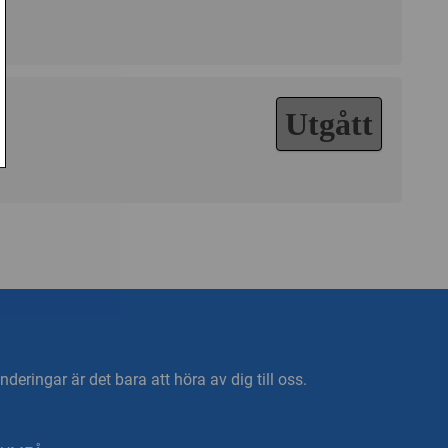
Utgått
deringar är det bara att höra av dig till oss.