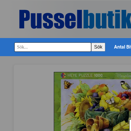
Antal Bi
Sök