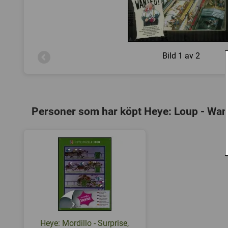
Bild
1 av 2
Personer som har köpt Heye: Loup - Want
Heye: Mordillo - Surprise,