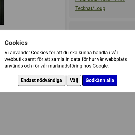
Tecknat/Loup
189 kr
Cookies
Ej tillgänglig
Vi använder Cookies för att du ska kunna handla i vår
webbutik samt för att samla in data för hur vår webbplats
ed! Paul (1000) har också köpt
används och för vår marknadsföring hos Google.
Endast nödvändiga
Välj
Godkänn alla