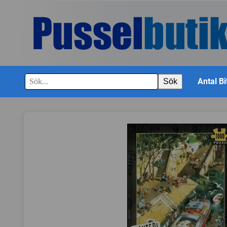
Antal Bi
Sök