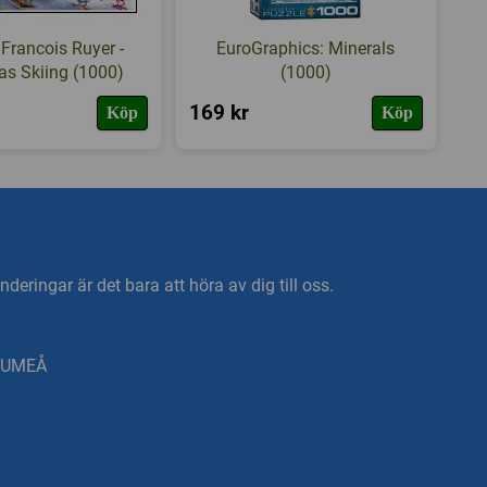
 Francois Ruyer -
EuroGraphics: Minerals
as Skiing (1000)
(1000)
169 kr
Köp
Köp
deringar är det bara att höra av dig till oss.
0 UMEÅ