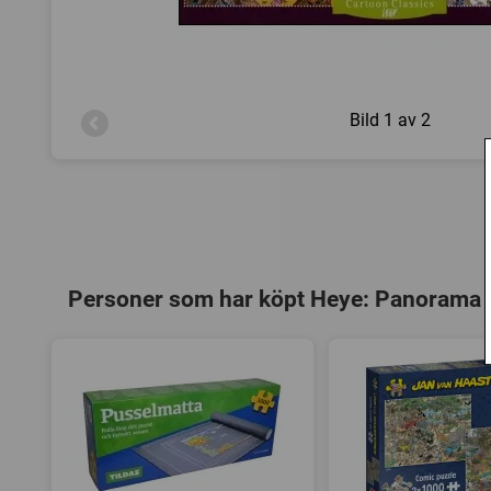
Bild
1 av 2
Personer som har köpt Heye: Panorama -