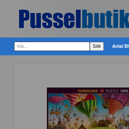
Antal Bi
Sök