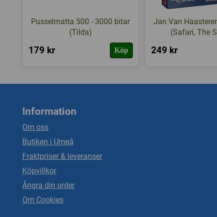
Pusselmatta 500 - 3000 bitar
Jan Van Haasteren
(Tilda)
(Safari, The 
179 kr
249 kr
Köp
Information
Om oss
Butiken i Umeå
Fraktpriser & leveranser
Köpvillkor
Ångra din order
Om Cookies