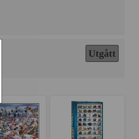
Utgått