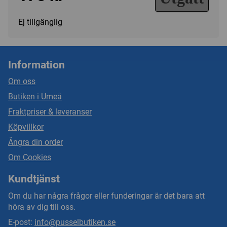
Ej tillgänglig
Information
Om oss
Butiken i Umeå
Fraktpriser & leveranser
Köpvillkor
Ångra din order
Om Cookies
Kundtjänst
Om du har några frågor eller funderingar är det bara att
höra av dig till oss.
E-post:
info@pusselbutiken.se