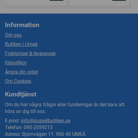
Information
Om oss
Butiken i Umeå
Fraktpriser & leveranser
Köpvillkor
Ångra din order
Om Cookies
Kundtjänst
Om du har några frågor eller funderingar är det bara att
höra av dig till oss.
E-post:
info@pusselbutiken.se
Telefon: 090-2059213
Adress: Björnvägen 11, 906 40 UMEÅ